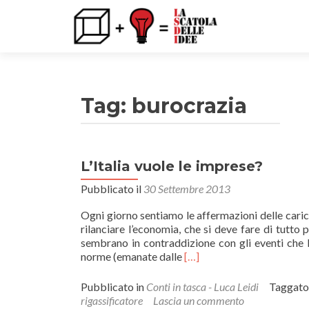
Tag: burocrazia
L’Italia vuole le imprese?
Pubblicato il
30 Settembre 2013
Ogni giorno sentiamo le affermazioni delle carich
rilanciare l’economia, che si deve fare di tutto p
sembrano in contraddizione con gli eventi che la
Leggi
norme (emanate dalle
[…]
di
piùL’Italia
Pubblicato in
Conti in tasca - Luca Leidi
Taggat
vuole
rigassificatore
Lascia un commento