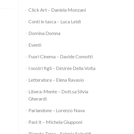
Click Art – Daniela Monzani
Conti in tasca – Luca Leidi
Domina Domna
Eventi
Fuori Cinema – Davide Comotti
I nostri figli – Désirée Della Volta
Letteratura – Elena Ravasio
Libera-Mente – Dott.sa Silvia
Gherardi
Parlandone – Lorenzo Nava
Past it – Michela Giupponi
Pianeta Terra – Selenia Scinaldi