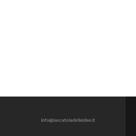
o
info@lascatoladelleidee.it