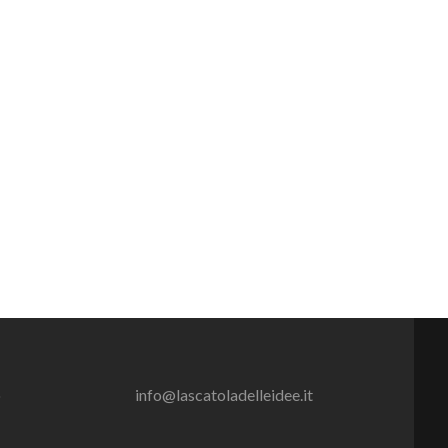
o
info@lascatoladelleidee.it