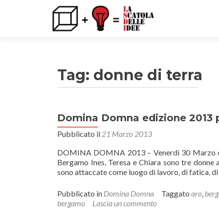
Tag: donne di terra
Domina Domna edizione 2013 p
Pubblicato il
21 Marzo 2013
DOMINA DOMNA 2013 – Venerdì 30 Marzo ore
Bergamo Ines, Teresa e Chiara sono tre donne a
sono attaccate come luogo di lavoro, di fatica, di
Pubblicato in
Domina Domna
Taggato
aro
,
ber
bergamo
Lascia un commento