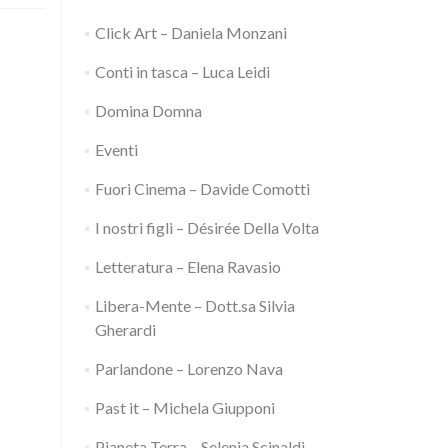
Click Art – Daniela Monzani
Conti in tasca – Luca Leidi
Domina Domna
Eventi
Fuori Cinema – Davide Comotti
I nostri figli – Désirée Della Volta
Letteratura – Elena Ravasio
Libera-Mente – Dott.sa Silvia
Gherardi
Parlandone – Lorenzo Nava
Past it – Michela Giupponi
Pianeta Terra – Selenia Scinaldi