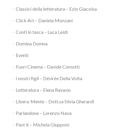
Classici della letteratura – Ezio Giacolsa
Click Art – Daniela Monzani
Conti in tasca – Luca Leidi
Domina Domna
Eventi
Fuori Cinema – Davide Comotti
I nostri figli – Désirée Della Volta
Letteratura – Elena Ravasio
Libera-Mente – Dott.sa Silvia Gherardi
Parlandone – Lorenzo Nava
Past it – Michela Giupponi