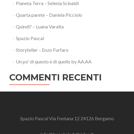
Pianeta Terra – Selenia Scinaldi
Quarta parete – Daniela Picciolo
Quindi? – Luana Varalta
Spazio Pascal
Storyteller – Enzo Furfaro
Un po' di questo e di quello by AA.AA
COMMENTI RECENTI
Spazio Pascal Via Fontana 12 24126 Bergamo