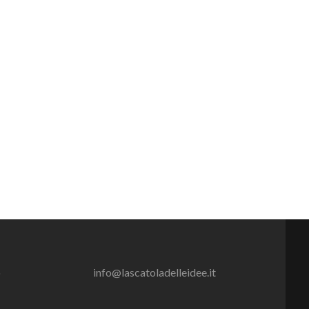
o
info@lascatoladelleidee.it