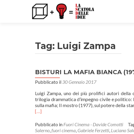
Tag: Luigi Zampa
BISTURI LA MAFIA BIANCA (197
Pubblicato il
30 Gennaio 2017
Luigi Zampa, uno dei più prolifici autori della 
trilogia drammatica d’impegno civile e politico: 
sulla mafia; Il mostro (1977), sul potere della s
[…]
Pubblicato in
Fuori Cinema - Davide Comotti
Ta
Salerno
,
fuori cinema
,
Gabriele Ferzetti
,
Luciano Sal