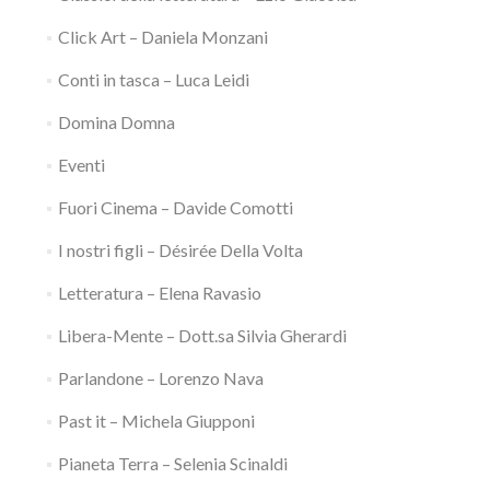
Click Art – Daniela Monzani
Conti in tasca – Luca Leidi
Domina Domna
Eventi
Fuori Cinema – Davide Comotti
I nostri figli – Désirée Della Volta
Letteratura – Elena Ravasio
Libera-Mente – Dott.sa Silvia Gherardi
Parlandone – Lorenzo Nava
Past it – Michela Giupponi
Pianeta Terra – Selenia Scinaldi