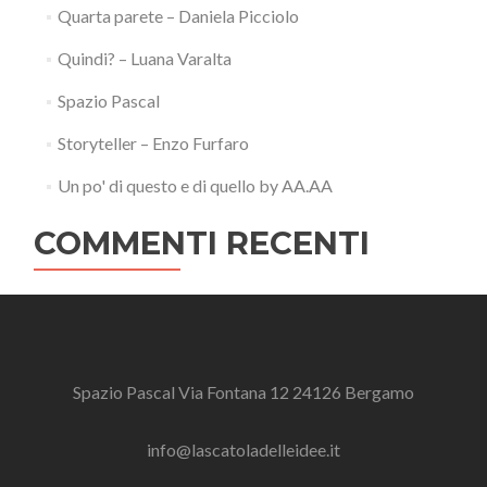
Quarta parete – Daniela Picciolo
Quindi? – Luana Varalta
Spazio Pascal
Storyteller – Enzo Furfaro
Un po' di questo e di quello by AA.AA
COMMENTI RECENTI
Spazio Pascal Via Fontana 12 24126 Bergamo
info@lascatoladelleidee.it