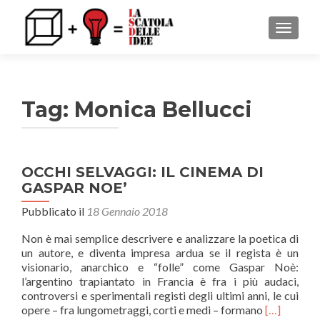
MOSTRA
Tag: Monica Bellucci
OCCHI SELVAGGI: IL CINEMA DI
GASPAR NOE’
Pubblicato il
18 Gennaio 2018
Non è mai semplice descrivere e analizzare la poetica di
un autore, e diventa impresa ardua se il regista è un
visionario, anarchico e “folle” come Gaspar Noè:
l’argentino trapiantato in Francia è fra i più audaci,
controversi e sperimentali registi degli ultimi anni, le cui
Leggi
opere – fra lungometraggi, corti e medi – formano
[…]