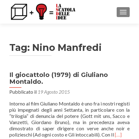
MOSTRA
Tag: Nino Manfredi
Il giocattolo (1979) di Giuliano
Montaldo.
Pubblicato il
19 Agosto 2015
Intorno al film Giuliano Montaldo è uno fra i nostri registi
più impegnati degli anni Settanta, in particolare con la
“trilogia” di denuncia del potere (Gott mit uns, Sacco e
Vanzetti, Giordano Bruno), ma in precedenza aveva
dimostrato di saper dirigere con verve anche noir e
Leggi
polizieschi (Ad ogni costo e Gli intoccabili). Con Il
[…]