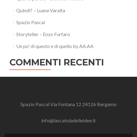
Quindi? – Luana Varalta
Spazio Pascal
Storyteller – Enzo Furfaro
Un po' di questo e di quello by AA.AA
COMMENTI RECENTI
Spazio Pascal Via Fontana 12 24126 Bergamo
info@lascatoladelleidee.it