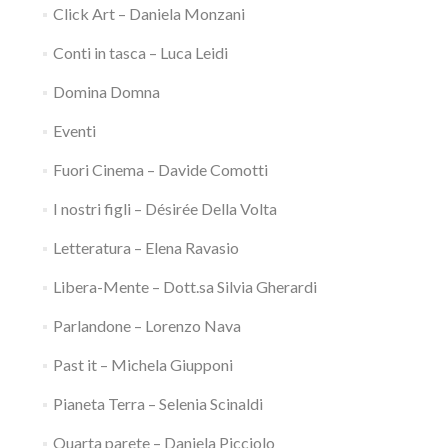
Click Art – Daniela Monzani
Conti in tasca – Luca Leidi
Domina Domna
Eventi
Fuori Cinema – Davide Comotti
I nostri figli – Désirée Della Volta
Letteratura – Elena Ravasio
Libera-Mente – Dott.sa Silvia Gherardi
Parlandone – Lorenzo Nava
Past it – Michela Giupponi
Pianeta Terra – Selenia Scinaldi
Quarta parete – Daniela Picciolo