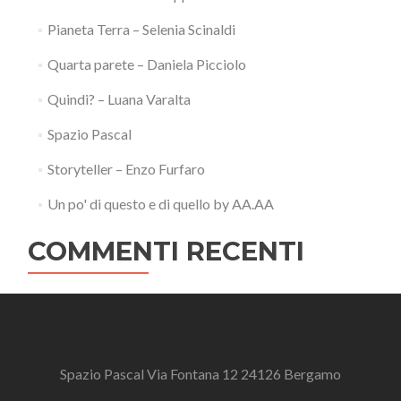
Pianeta Terra – Selenia Scinaldi
Quarta parete – Daniela Picciolo
Quindi? – Luana Varalta
Spazio Pascal
Storyteller – Enzo Furfaro
Un po' di questo e di quello by AA.AA
COMMENTI RECENTI
Spazio Pascal Via Fontana 12 24126 Bergamo