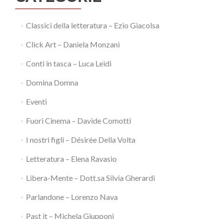
Classici della letteratura – Ezio Giacolsa
Click Art – Daniela Monzani
Conti in tasca – Luca Leidi
Domina Domna
Eventi
Fuori Cinema – Davide Comotti
I nostri figli – Désirée Della Volta
Letteratura – Elena Ravasio
Libera-Mente – Dott.sa Silvia Gherardi
Parlandone – Lorenzo Nava
Past it – Michela Giupponi