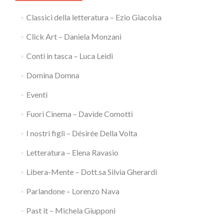
Classici della letteratura – Ezio Giacolsa
Click Art – Daniela Monzani
Conti in tasca – Luca Leidi
Domina Domna
Eventi
Fuori Cinema – Davide Comotti
I nostri figli – Désirée Della Volta
Letteratura – Elena Ravasio
Libera-Mente – Dott.sa Silvia Gherardi
Parlandone – Lorenzo Nava
Past it – Michela Giupponi