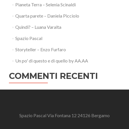
Pianeta Terra – Selenia Scinaldi
Quarta parete – Daniela Picciolo
Quindi? – Luana Varalta
Spazio Pascal
Storyteller – Enzo Furfaro
Un po' di questo e di quello by AA.AA
COMMENTI RECENTI
Spazio Pascal Via Fontana 12 24126 Bergamo