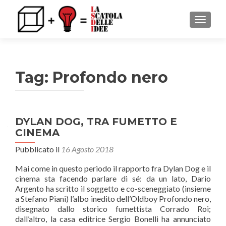
MOSTRA
Tag: Profondo nero
DYLAN DOG, TRA FUMETTO E
CINEMA
Pubblicato il
16 Agosto 2018
Mai come in questo periodo il rapporto fra Dylan Dog e il
cinema sta facendo parlare di sé: da un lato, Dario
Argento ha scritto il soggetto e co-sceneggiato (insieme
a Stefano Piani) l’albo inedito dell’Oldboy Profondo nero,
disegnato dallo storico fumettista Corrado Roi;
dall’altro, la casa editrice Sergio Bonelli ha annunciato