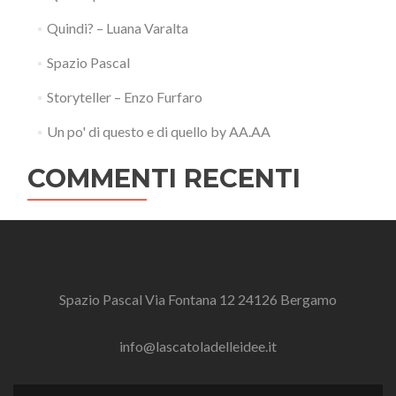
Quindi? – Luana Varalta
Spazio Pascal
Storyteller – Enzo Furfaro
Un po' di questo e di quello by AA.AA
COMMENTI RECENTI
Spazio Pascal Via Fontana 12 24126 Bergamo
info@lascatoladelleidee.it