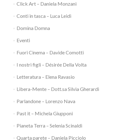
Click Art – Daniela Monzani
Conti in tasca – Luca Leidi
Domina Domna
Eventi
Fuori Cinema – Davide Comotti
I nostri figli – Désirée Della Volta
Letteratura – Elena Ravasio
Libera-Mente – Dott.sa Silvia Gherardi
Parlandone – Lorenzo Nava
Past it – Michela Giupponi
Pianeta Terra – Selenia Scinaldi
Quarta parete – Daniela Picciolo