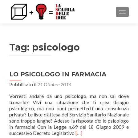
MOSTRA
Tag: psicologo
LO PSICOLOGO IN FARMACIA
Pubblicato il
21 Ottobre 2014
Vorresti andare da uno psicologo, ma non sai dove
trovarlo? Vivi una situazione che ti crea disagio
psicologico, ma non puoi permetterti una consulenza
privata? Le liste d’attesa del Servizio Sanitario Nazionale
sono troppo lunghe? Adesso la risposta c’è: lo psicologo
in farmacia! Con la Legge n.69 del 18 Giugno 2009 e
Leggi
successivo Decreto Legislativo
[…]