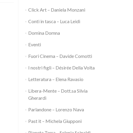
Click Art – Daniela Monzani
Conti in tasca – Luca Leidi
Domina Domna
Eventi
Fuori Cinema – Davide Comotti
I nostri figli – Désirée Della Volta
Letteratura – Elena Ravasio
Libera-Mente – Dott.sa Silvia
Gherardi
Parlandone – Lorenzo Nava
Past it – Michela Giupponi
Pianeta Terra – Selenia Scinaldi