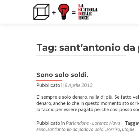
Tag: sant’antonio da
Sono solo soldi.
Pubblicato il
8 Aprile 2013
E’ sempre e solo denaro, nulla di più. Se fatto 
denaro, anche io che in questo momento sto scriv
lo faccio per essere pagato perché così posso s
Pubblicato in
Parlandone - Lorenzo Nava
Tagga
zeno
,
sant'antonio da padova
,
soldi
,
sorriso
,
utopie