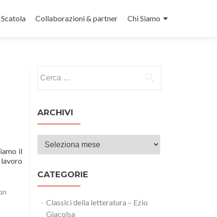
n Scatola
Collaborazioni & partner
Chi Siamo
Ricerca per:
ARCHIVI
Archivi
iamo il
 lavoro
CATEGORIE
an
Classici della letteratura – Ezio
Giacolsa