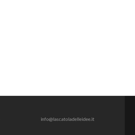
o
info@lascatoladelleidee.it