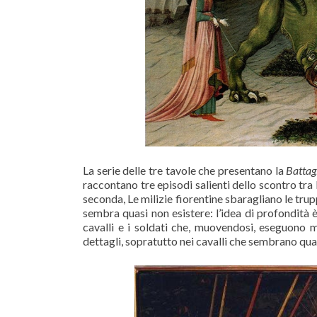
La serie delle tre tavole che presentano la
Battag
raccontano tre episodi salienti dello scontro tra
seconda, Le milizie fiorentine sbaragliano le tru
sembra quasi non esistere: l’idea di profondità è
cavalli e i soldati che, muovendosi, eseguono m
dettagli, sopratutto nei cavalli che sembrano quas