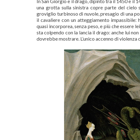
In San Giorgio e il drago, dipinto tra il 1450 e il
una grotta sulla sinistra copre parte del cielo 
groviglio turbinoso di nuvole, presagio di una p
il cavaliere con un atteggiamento impassibile
quasi incorporea, senza peso, e più che essere lei 
sta colpendo con la lancia il drago: anche lui no
dovrebbe mostrare. L’unico accenno di violenza de