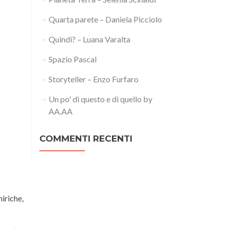
Quarta parete – Daniela Picciolo
Quindi? – Luana Varalta
Spazio Pascal
Storyteller – Enzo Furfaro
Un po' di questo e di quello by
AA.AA
COMMENTI RECENTI
iriche,