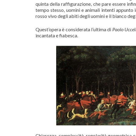
quinta della raffigurazione, che pare essere infin
tempo stesso, uomini e animali intenti appunto in
rosso vivo degli abiti degli uomini e il bianco degl
Quest’opera è considerata l’ultima di
Paolo Uccel
incantata e fiabesca.
Chiarezza, complessità, regolarità geometrica e 