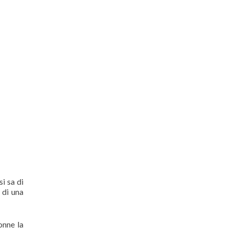
i sa di
 di una
onne la