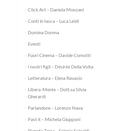
Click Art – Daniela Monzani
Conti in tasca – Luca Leidi
Domina Domna
Eventi
Fuori Cinema – Davide Comotti
I nostri figli – Désirée Della Volta
Letteratura – Elena Ravasio
Libera-Mente – Dott.sa Silvia
Gherardi
Parlandone – Lorenzo Nava
Past it – Michela Giupponi
Pianeta Terra – Selenia Scinaldi