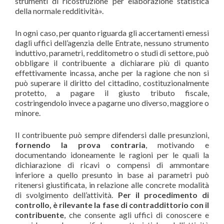
strumenti di ricostruzione per elaborazione statistica
della normale redditività».
In ogni caso, per quanto riguarda gli accertamenti emessi
dagli uffici dell’agenzia delle Entrate, nessuno strumento
induttivo, parametri, redditometro o studi di settore, può
obbligare il contribuente a dichiarare più di quanto
effettivamente incassa, anche per la ragione che non si
può superare il diritto del cittadino, costituzionalmente
protetto, a pagare il giusto tributo fiscale,
costringendolo invece a pagarne uno diverso, maggiore o
minore.
Il contribuente può sempre difendersi dalle presunzioni,
fornendo la prova contraria
, motivando e
documentando idoneamente le ragioni per le quali la
dichiarazione di ricavi o compensi di ammontare
inferiore a quello presunto in base ai parametri può
ritenersi giustificata, in relazione alle concrete modalità
di svolgimento dell’attività.
Per il procedimento di
controllo, è rilevante la fase di contraddittorio con il
contribuente
, che consente agli uffici di conoscere e