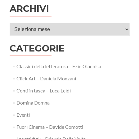
ARCHIVI
Archivi
CATEGORIE
Classici della letteratura – Ezio Giacolsa
Click Art – Daniela Monzani
Conti in tasca – Luca Leidi
Domina Domna
Eventi
Fuori Cinema – Davide Comotti
I nostri figli – Désirée Della Volta