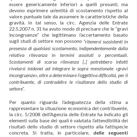
essere genericamente inferiori a quelli presunti, ma
devono esprimere un’entità di scostamento rispetto al
valore puntuale tale da assumere le caratteristiche della
gravità. In tal senso, la circ. Agenzia delle Entrate
22.5.2007 n. 31 ha avuto modo di precisare che le “gravi
incongruenze” che legittimano l’accertamento basato
sugli studi di settore non possono
“ritenersi sussistenti in
presenza di qualsiasi scostamento, indipendentemente dalla
relativa rilevanza in termini assoluti o percentuali.
Scostamenti di scarsa rilevanza [..] potrebbero infatti
rivelarsi inidonei ad integrare le sopra menzionate «gravi
incongruenze», oltre a determinare l’oggettiva difficoltà, per il
contribuente, di contraddire le risultanze dello studio di
settore”.
Per quanto riguarda l’adeguatezza della stima a
rappresentare la situazione economica del contribuente,
la circ. 5/2008 dell’Agenzia delle Entrate ha indicato gli
elementi sulla base dei quali è valutata l’attendibilità dei
risultati dello studio di settore rispetto alla fattispecie
concreta. Si tratta, in particolare,
delle seguenti