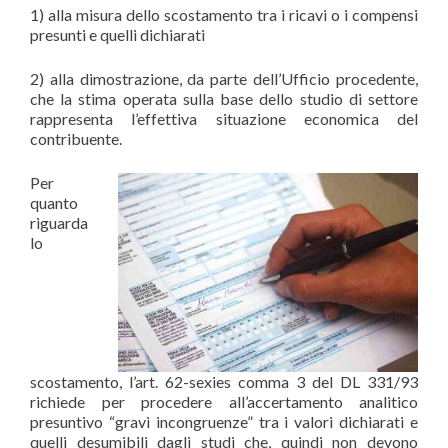
1) alla misura dello scostamento tra i ricavi o i compensi
presunti e quelli dichiarati
2) alla dimostrazione, da parte dell’Ufficio procedente,
che la stima operata sulla base dello studio di settore
rappresenta l’effettiva situazione economica del
contribuente.
Per
quanto
riguarda
lo
scostamento, l’art. 62-sexies comma 3 del DL 331/93
richiede per procedere all’accertamento analitico
presuntivo “gravi incongruenze” tra i valori dichiarati e
quelli desumibili dagli studi che, quindi non devono