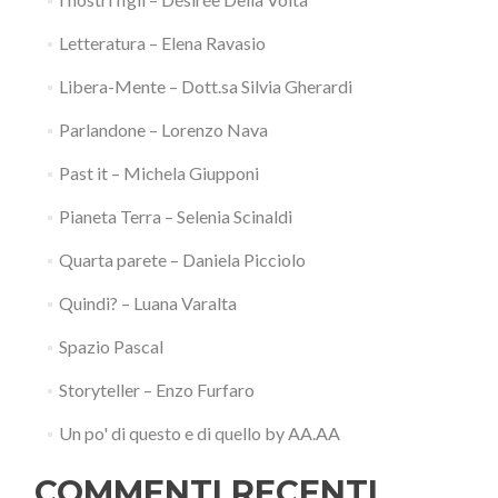
Letteratura – Elena Ravasio
Libera-Mente – Dott.sa Silvia Gherardi
Parlandone – Lorenzo Nava
Past it – Michela Giupponi
Pianeta Terra – Selenia Scinaldi
Quarta parete – Daniela Picciolo
Quindi? – Luana Varalta
Spazio Pascal
Storyteller – Enzo Furfaro
Un po' di questo e di quello by AA.AA
COMMENTI RECENTI