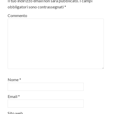
Il tuo indirizzo email non sarà pubblicato.
I campi
obbligatori sono contrassegnati
*
Commento
Nome
*
Email
*
Sito web