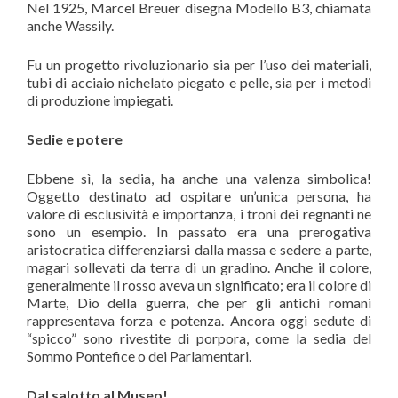
Nel 1925, Marcel Breuer disegna Modello B3, chiamata
anche Wassily.
Fu un progetto rivoluzionario sia per l’uso dei materiali,
tubi di acciaio nichelato piegato e pelle, sia per i metodi
di produzione impiegati.
Sedie e potere
Ebbene sì, la sedia, ha anche una valenza simbolica!
Oggetto destinato ad ospitare un’unica persona, ha
valore di esclusività e importanza, i troni dei regnanti ne
sono un esempio. In passato era una prerogativa
aristocratica differenziarsi dalla massa e sedere a parte,
magari sollevati da terra di un gradino. Anche il colore,
generalmente il rosso aveva un significato; era il colore di
Marte, Dio della guerra, che per gli antichi romani
rappresentava forza e potenza. Ancora oggi sedute di
“spicco” sono rivestite di porpora, come la sedia del
Sommo Pontefice o dei Parlamentari.
Dal salotto al Museo!