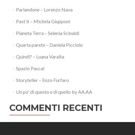
Parlandone – Lorenzo Nava
Past it – Michela Giupponi
Pianeta Terra – Selenia Scinaldi
Quarta parete – Daniela Picciolo
Quindi? – Luana Varalta
Spazio Pascal
Storyteller – Enzo Furfaro
Un po' di questo e di quello by AA.AA
COMMENTI RECENTI