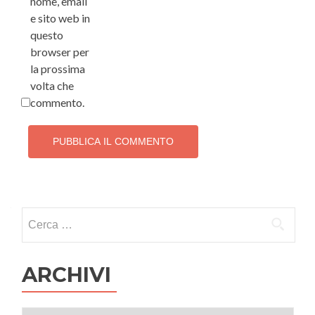
nome, email
e sito web in
questo
browser per
la prossima
volta che
commento.
Ricerca per:
ARCHIVI