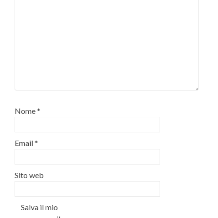
Nome
*
Email
*
Sito web
Salva il mio