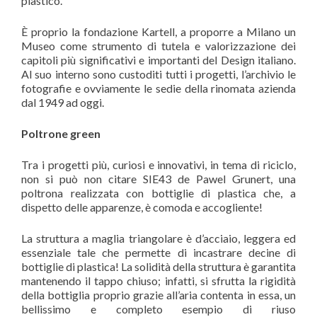
plastico.
È proprio la fondazione Kartell, a proporre a Milano un
Museo come strumento di tutela e valorizzazione dei
capitoli più significativi e importanti del Design italiano.
Al suo interno sono custoditi tutti i progetti, l’archivio le
fotografie e ovviamente le sedie della rinomata azienda
dal 1949 ad oggi.
Poltrone green
Tra i progetti più, curiosi e innovativi, in tema di riciclo,
non si può non citare SIE43 de Pawel Grunert, una
poltrona realizzata con bottiglie di plastica che, a
dispetto delle apparenze, è comoda e accogliente!
La struttura a maglia triangolare è d’acciaio, leggera ed
essenziale tale che permette di incastrare decine di
bottiglie di plastica! La solidità della struttura è garantita
mantenendo il tappo chiuso; infatti, si sfrutta la rigidità
della bottiglia proprio grazie all’aria contenta in essa, un
bellissimo e completo esempio di riuso