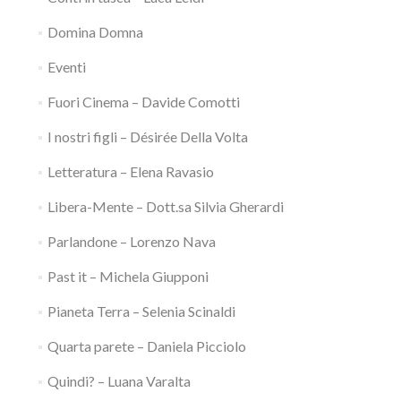
Domina Domna
Eventi
Fuori Cinema – Davide Comotti
I nostri figli – Désirée Della Volta
Letteratura – Elena Ravasio
Libera-Mente – Dott.sa Silvia Gherardi
Parlandone – Lorenzo Nava
Past it – Michela Giupponi
Pianeta Terra – Selenia Scinaldi
Quarta parete – Daniela Picciolo
Quindi? – Luana Varalta