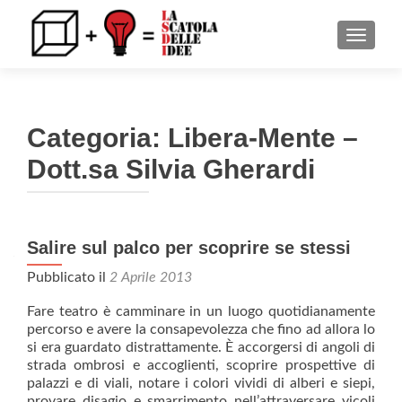
MOSTRA
Categoria: Libera-Mente –
Dott.sa Silvia Gherardi
Salire sul palco per scoprire se stessi
Navigazione articoli
Pubblicato il
2 Aprile 2013
Fare teatro è camminare in un luogo quotidianamente
percorso e avere la consapevolezza che fino ad allora lo
si era guardato distrattamente. È accorgersi di angoli di
strada ombrosi e accoglienti, scoprire prospettive di
palazzi e di viali, notare i colori vividi di alberi e siepi,
provare disagio e smarrimento nell’attraversare vicoli