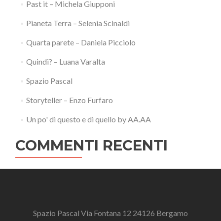
Past it – Michela Giupponi
Pianeta Terra – Selenia Scinaldi
Quarta parete – Daniela Picciolo
Quindi? – Luana Varalta
Spazio Pascal
Storyteller – Enzo Furfaro
Un po' di questo e di quello by AA.AA
COMMENTI RECENTI
Spazio Pascal Via Fontana 12 24126 Bergamo