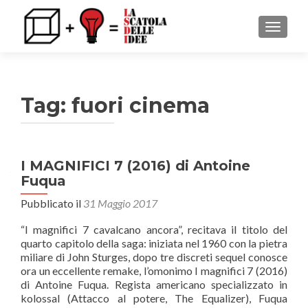
MOSTRA
Tag: fuori cinema
I MAGNIFICI 7 (2016) di Antoine
Navigazione articoli
Fuqua
Pubblicato il
31 Maggio 2017
“I magnifici 7 cavalcano ancora”, recitava il titolo del
quarto capitolo della saga: iniziata nel 1960 con la pietra
miliare di John Sturges, dopo tre discreti sequel conosce
ora un eccellente remake, l’omonimo I magnifici 7 (2016)
di Antoine Fuqua. Regista americano specializzato in
kolossal (Attacco al potere, The Equalizer), Fuqua